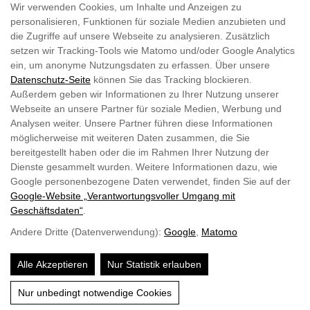
Impressum
Wir verwenden Cookies, um Inhalte und Anzeigen zu
personalisieren, Funktionen für soziale Medien anzubieten und
die Zugriffe auf unsere Webseite zu analysieren. Zusätzlich
setzen wir Tracking-Tools wie Matomo und/oder Google Analytics
WIR FREUEN UNS AUF EUCH
ein, um anonyme Nutzungsdaten zu erfassen. Über unsere
Datenschutz-Seite
können Sie das Tracking blockieren.
Außerdem geben wir Informationen zu Ihrer Nutzung unserer
Webseite an unsere Partner für soziale Medien, Werbung und
Analysen weiter. Unsere Partner führen diese Informationen
möglicherweise mit weiteren Daten zusammen, die Sie
bereitgestellt haben oder die im Rahmen Ihrer Nutzung der
Dienste gesammelt wurden. Weitere Informationen dazu, wie
Google personenbezogene Daten verwendet, finden Sie auf der
Google‑Website „Verantwortungsvoller Umgang mit
Geschäftsdaten“
.
Andere Dritte (Datenverwendung):
Google
,
Matomo
Alle Akzeptieren
Nur Statistik erlauben
Chatte auf WhatsApp
Nur unbedingt notwendige Cookies