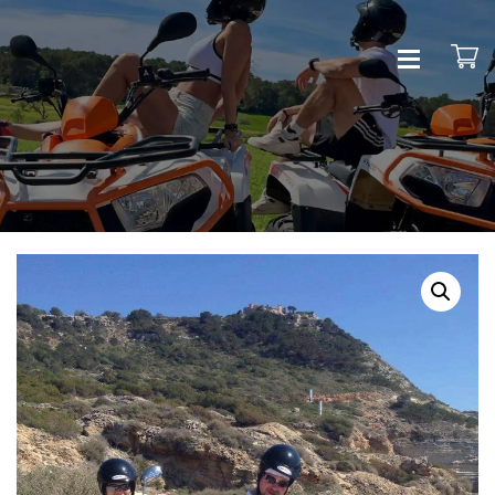
HOME
QUADS
KONTAKT