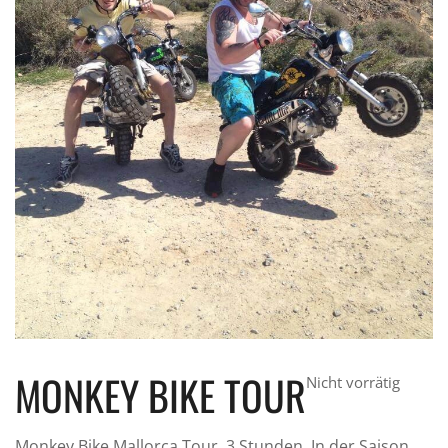
MONKEY BIKE TOUR
Nicht vorrätig
Monkey Bike Mallorca Tour, 3 Stunden. In der Saison