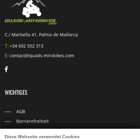
C./ Marbella 41, Palma de Mallorca
T:
+34 602 502 313
E:
contact@quads-minibikes.com
WICHTIGES
AGB
Barrierefreiheit
Datenschutz
Diese Webseite verwendet Cookies